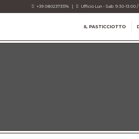
+39 0802373574
|
Ufficio Lun - Sab: 9:30-13:00 /
IL PASTICCIOTTO