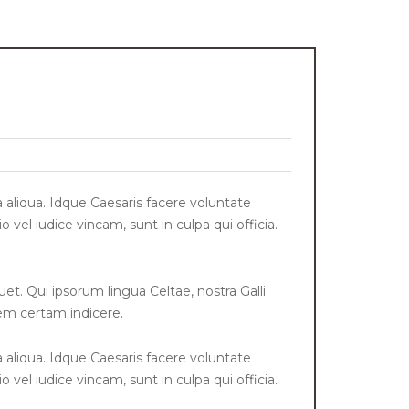
 aliqua. Idque Caesaris facere voluntate
el iudice vincam, sunt in culpa qui officia.
uet. Qui ipsorum lingua Celtae, nostra Galli
iem certam indicere.
 aliqua. Idque Caesaris facere voluntate
el iudice vincam, sunt in culpa qui officia.