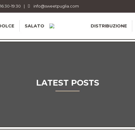
 16:30-19:30
|
info@sweetpuglia.com
DOLCE
SALATO
DISTRIBUZIONE
LATEST POSTS