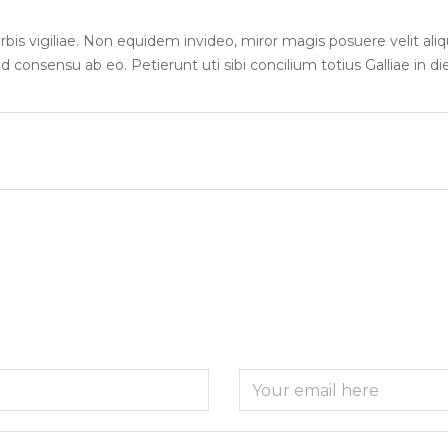
rbis vigiliae. Non equidem invideo, miror magis posuere velit aliq
 consensu ab eo. Petierunt uti sibi concilium totius Galliae in d