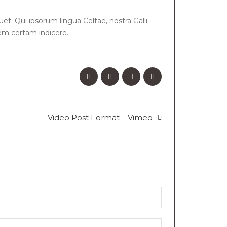
uet. Qui ipsorum lingua Celtae, nostra Galli
iem certam indicere.
Video Post Format – Vimeo