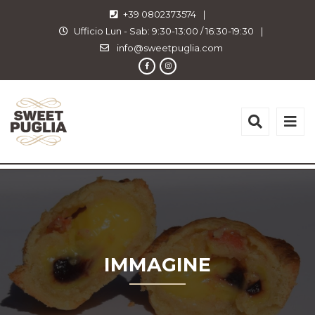
+39 0802373574
|
Ufficio Lun - Sab: 9:30-13:00 / 16:30-19:30
|
info@sweetpuglia.com
IMMAGINE