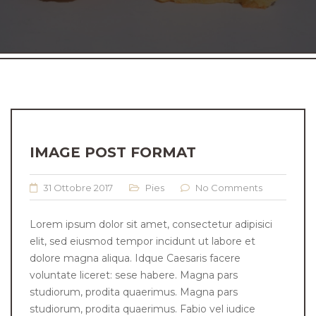
IMAGE POST FORMAT
31 Ottobre 2017
Pies
No Comments
Lorem ipsum dolor sit amet, consectetur adipisici
elit, sed eiusmod tempor incidunt ut labore et
dolore magna aliqua. Idque Caesaris facere
voluntate liceret: sese habere. Magna pars
studiorum, prodita quaerimus. Magna pars
studiorum, prodita quaerimus. Fabio vel iudice