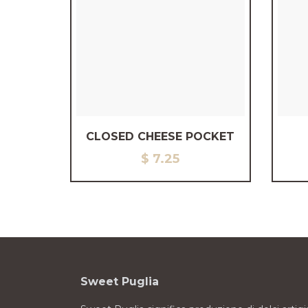
CLOSED CHEESE POCKET
$
7.25
Sweet Puglia