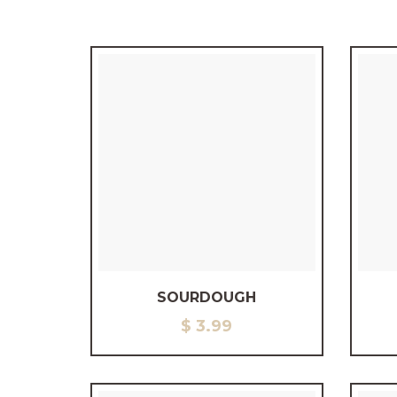
SOURDOUGH
$
3.99