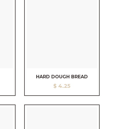
HARD DOUGH BREAD
$
4.25