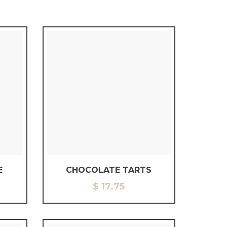
E
CHOCOLATE TARTS
$
17.75