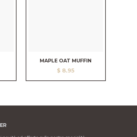
MAPLE OAT MUFFIN
$
8.95
ER