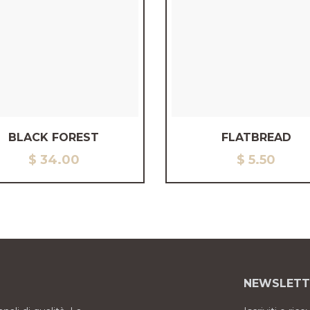
BLACK FOREST
FLATBREAD
$
34.00
$
5.50
NEWSLETT