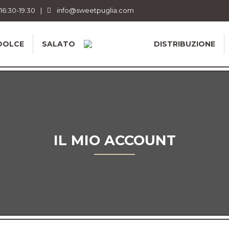
 16:30-19:30
|
info@sweetpuglia.com
DOLCE
SALATO
DISTRIBUZIONE
IL MIO ACCOUNT