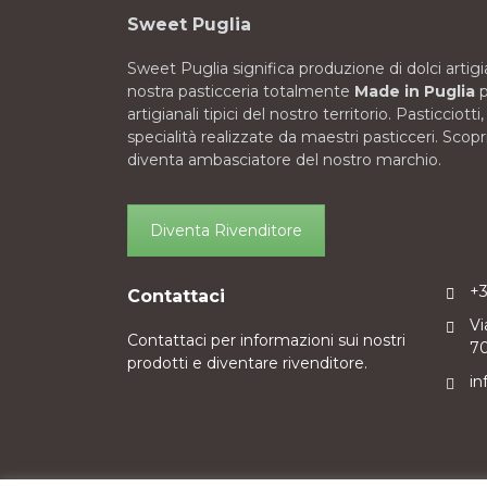
Sweet Puglia
Sweet Puglia significa produzione di dolci artigia
nostra pasticceria totalmente
Made in Puglia
p
artigianali tipici del nostro territorio. Pasticciotti
specialità realizzate da maestri pasticceri. Scopr
diventa ambasciatore del nostro marchio.
Diventa Rivenditore
+
Contattaci
Vi
Contattaci per informazioni sui nostri
70
prodotti e diventare rivenditore.
in