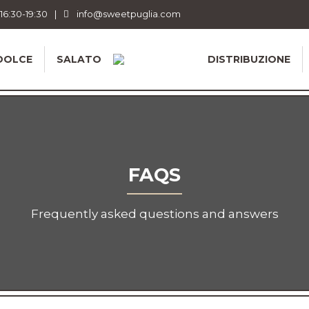
 16:30-19:30
|
info@sweetpuglia.com
DOLCE
SALATO
DISTRIBUZIONE
FAQS
Frequently asked questions and answers