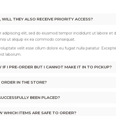
, WILL THEY ALSO RECEIVE PRIORITY ACCESS?
 adipiscing elit, sed do eiusmod tempor incididunt ut labore et
s nisi ut aliquip ex ea commodo consequat.
voluptate velit esse cillum dolore eu fugiat nulla pariatur. Excep
 est laborum.
 IF I PRE-ORDER BUT I CANNOT MAKE IT IN TO PICKUP?
 ORDER IN THE STORE?
SUCCESSFULLY BEEN PLACED?
OW WHICH ITEMS ARE SAFE TO ORDER?