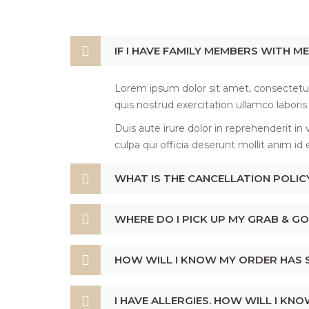
IF I HAVE FAMILY MEMBERS WITH ME
Lorem ipsum dolor sit amet, consectetur
quis nostrud exercitation ullamco labori
Duis aute irure dolor in reprehenderit in 
culpa qui officia deserunt mollit anim id
WHAT IS THE CANCELLATION POLICY
WHERE DO I PICK UP MY GRAB & GO
HOW WILL I KNOW MY ORDER HAS 
I HAVE ALLERGIES. HOW WILL I KN