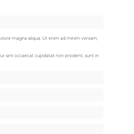
 dolore magna aliqua. Ut enim ad minim veniam,
teur sint occaecat cupidatat non proident, sunt in