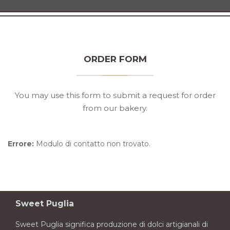
ORDER FORM
You may use this form to submit a request for order
from our bakery.
Errore:
Modulo di contatto non trovato.
Sweet Puglia
Sweet Puglia significa produzione di dolci artigianali di