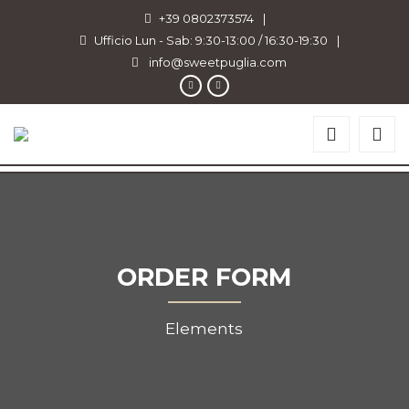
+39 0802373574
|
Ufficio Lun - Sab: 9:30-13:00 / 16:30-19:30
|
info@sweetpuglia.com
ORDER FORM
Elements