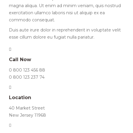
magna aliqua. Ut enim ad minim veniam, quis nostrud
exercitation ullamco laboris nisi ut aliquip ex ea
commodo consequat.
Duis aute irure dolor in reprehenderit in voluptate velit
esse cillum dolore eu fugiat nulla pariatur.
Call Now
0 800 123 456 88
0 800 123 237 74
Location
40 Market Street
New Jersey 11968